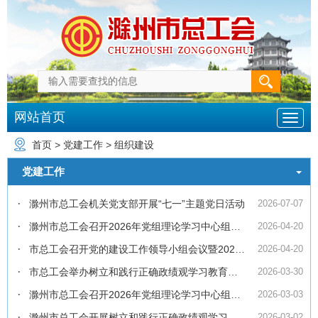
网站首页
首页
>
党建工作
>
组织建设
党建工作
滁州市总工会机关党支部开展“七一”主题党日活动
2026-07-07
滁州市总工会召开2026年党组理论学习中心组第四次学习（扩大）会议
2026-04-20
市总工会召开党的建设工作领导小组会议暨2026年上半年全面从严治党专题会议
2026-04-20
市总工会举办树立和践行正确政绩观学习教育读书班
2026-03-30
滁州市总工会召开2026年党组理论学习中心组第三次学习（扩大）会议
2026-03-03
滁州市总工会开展树立和践行正确政绩观学习教育工作
2026-03-02