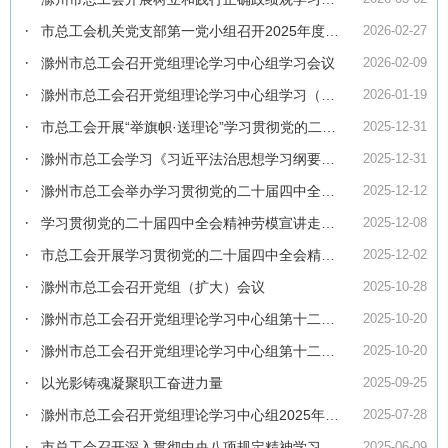
市总工会机关党支部第一党小组召开2025年度组织生活会
2026-02-27
滁州市总工会召开党组理论学习中心组学习会议
2026-02-09
滁州市总工会召开党组理论学习中心组学习（扩大）会议
2026-01-19
市总工会开展“举旗帜·送理论”学习贯彻党的二十届四中全会精神专题宣讲
2025-12-31
滁州市总工会学习《习近平法治思想学习纲要（2025年版）》
2025-12-31
滁州市总工会举办学习贯彻党的二十届四中全会精神劳模宣讲会
2025-12-12
学习贯彻党的二十届四中全会精神劳模宣讲走进金鹏控股集团
2025-12-08
市总工会开展学习贯彻党的二十届四中全会精神 劳模宣讲进企业活动
2025-12-02
滁州市总工会召开党组（扩大）会议
2025-10-28
滁州市总工会召开党组理论学习中心组第十二次学习（扩大）会议
2025-10-20
滁州市总工会召开党组理论学习中心组第十二次学习（扩大）会议
2025-10-20
以光影铸魂凝聚职工奋进力量
2025-09-25
滁州市总工会召开党组理论学习中心组2025年第八次学习（扩大）会议
2025-07-28
市总工会召开深入贯彻中央八项规定精神学习教育暨全体党员会议
2025-06-09