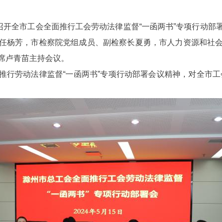
开全市工会全面推行工会劳动法律监督“一函两书”专项行动部
任杨芳，市检察院党组成员、副检察长夏勇，市人力资源和社
席卢青苗主持会议。
劳动法律监督“一函两书”专项行动部署会议精神，对全市工