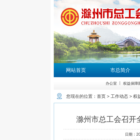
网站首页
市总简介
办公室
权益保障
您现在的位置：
首页
>
工作动态
>
权
滁州市总工会召开
日期：
2