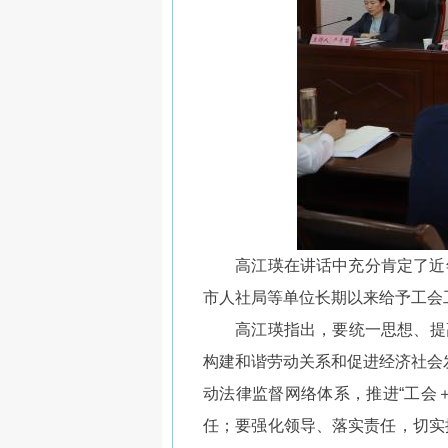
高江瑛在讲话中充分肯定了近年
市人社局等单位长期以来给予工会
高江瑛指出，要统一思想、提高站
构建和谐劳动关系和促进经济社会
动法律监督网络体系，推进“工会
任；要强化领导、落实责任，切实推