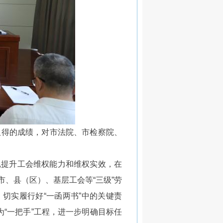
得的成绩，对市法院、市检察院、
,提升工会维权能力和维权实效，在
、县（区）、基层工会等“三级”劳
切实履行好“一函两书”中的关键责
为“一把手”工程，进一步明确目标任