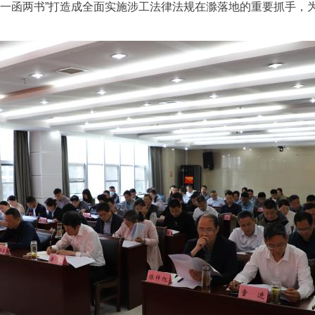
“一函两书”打造成全面实施涉工法律法规在滁落地的重要抓手，