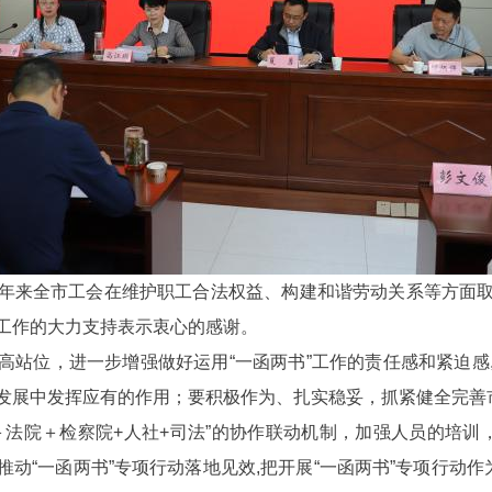
来全市工会在维护职工合法权益、构建和谐劳动关系等方面取
工作的大力支持表示衷心的感谢。
位，进一步增强做好运用“一函两书”工作的责任感和紧迫感
发展中发挥应有的作用；要积极作为、扎实稳妥，抓紧健全完善市
＋法院＋检察院+人社+司法”的协作联动机制，加强人员的培训，
动“一函两书”专项行动落地见效,把开展“一函两书”专项行动作