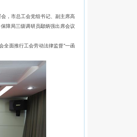
署会，市总工会党组书记、副主席高
会保障局三级调研员鄢炳强出席会议
会全面推行工会劳动法律监督“一函