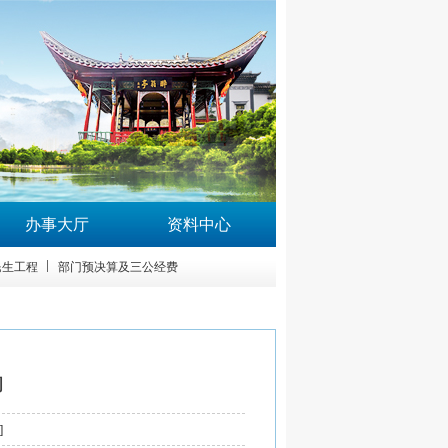
办事大厅
资料中心
民生工程
部门预决算及三公经费
动
小
]