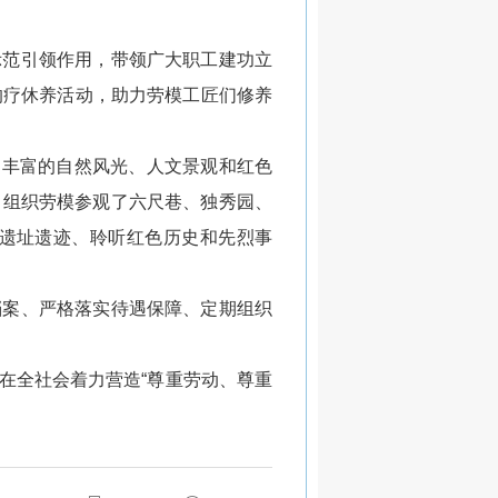
示范引领作用，带领广大职工建功立
的疗休养活动，助力劳模工匠们修养
分利用丰富的自然风光、人文景观和红色
，组织劳模参观了六尺巷、独秀园、
遗址遗迹、聆听红色历史和先烈事
档案、严格落实待遇保障、定期组织
在全社会着力营造“尊重劳动、尊重