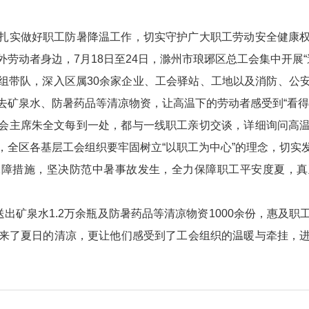
扎实做好职工防暑降温工作，切实守护广大职工劳动安全健康
劳动者身边，7月18日至24日，滁州市琅琊区总工会集中开展“
组带队，深入区属30余家企业、工会驿站、工地以及消防、公
去矿泉水、防暑药品等清凉物资，让高温下的劳动者感受到“看得
会主席朱全文每到一处，都与一线职工亲切交谈，详细询问高
，全区各基层工会组织要牢固树立“以职工为中心”的理念，切实
保障措施，坚决防范中暑事故发生，全力保障职工平安度夏，真
送出矿泉水1.2万余瓶及防暑药品等清凉物资1000余份，惠及
来了夏日的清凉，更让他们感受到了工会组织的温暖与牵挂，