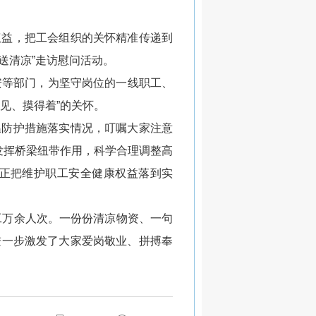
权益，把工会组织的关怀精准传递到
送清凉”走访慰问活动。
安等部门，为坚守岗位的一线职工、
见、摸得着”的关怀。
温防护措施落实情况，叮嘱大家注意
发挥桥梁纽带作用，科学合理调整高
正把维护职工安全健康权益落到实
职工万余人次。一份份清凉物资、一句
进一步激发了大家爱岗敬业、拼搏奉