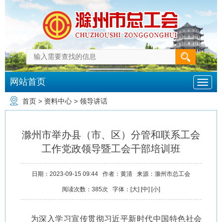
网站首页
首页
>
资料中心
>
领导讲话
滁州市举办县（市、区）分管和联系工会
工作党政领导暨工会干部培训班
日期：
2023-09-15 09:44
作者：
黄清
来源：
滁州市总工会
阅读次数：
385
次
字体：[
大
] [
中
] [
小
]
为深入学习宣传贯彻习近平新时代中国特色社会