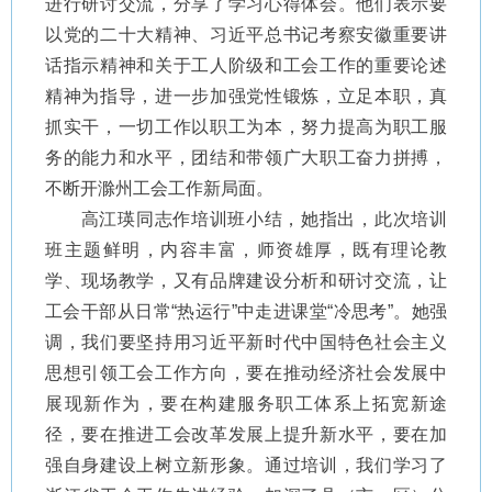
进行研讨交流，分享了学习心得体会。他们表示要
以党的二十大精神、习近平总书记考察安徽重要讲
话指示精神和关于工人阶级和工会工作的重要论述
精神为指导，进一步加强党性锻炼，立足本职，真
抓实干，一切工作以职工为本，努力提高为职工服
务的能力和水平，团结和带领广大职工奋力拼搏，
不断开滁州工会工作新局面。
高江瑛同志作培训班小结，她指出，此次培训
班主题鲜明，内容丰富，师资雄厚，既有理论教
学、现场教学，又有品牌建设分析和研讨交流，让
工会干部从日常“热运行”中走进课堂“冷思考”。她强
调，我们要坚持用习近平新时代中国特色社会主义
思想引领工会工作方向，要在推动经济社会发展中
展现新作为，要在构建服务职工体系上拓宽新途
径，要在推进工会改革发展上提升新水平，要在加
强自身建设上树立新形象。通过培训，我们学习了