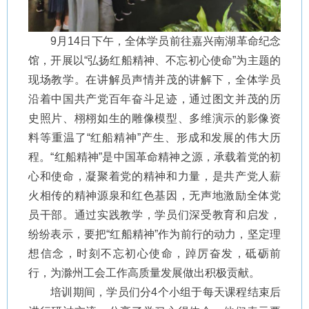
9月14日下午，全体学员前往嘉兴南湖革命纪念
馆，开展以“弘扬红船精神、不忘初心使命”为主题的
现场教学。在讲解员声情并茂的讲解下，全体学员
沿着中国共产党百年奋斗足迹，通过图文并茂的历
史照片、栩栩如生的雕像模型、多维演示的影像资
料等重温了“红船精神”产生、形成和发展的伟大历
程。“红船精神”是中国革命精神之源，承载着党的初
心和使命，凝聚着党的精神和力量，是共产党人薪
火相传的精神源泉和红色基因，无声地激励全体党
员干部。通过实践教学，学员们深受教育和启发，
纷纷表示，要把“红船精神”作为前行的动力，坚定理
想信念，时刻不忘初心使命，踔厉奋发，砥砺前
行，为滁州工会工作高质量发展做出积极贡献。
培训期间，学员们分4个小组于每天课程结束后